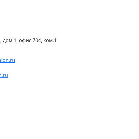
, дом 1, офис 704, ком.1
nion.ru
n.ru