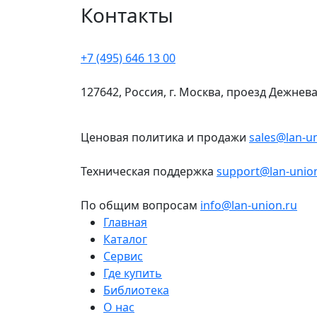
Контакты
+7 (495) 646 13 00
127642, Россия, г. Москва, проезд Дежнева
Ценовая политика и продажи
sales@lan-u
Техническая поддержка
support@lan-unio
По общим вопросам
info@lan-union.ru
Главная
Каталог
Сервис
Где купить
Библиотека
О нас