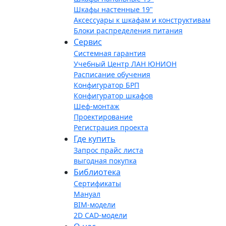
Шкафы настенные 19"
Аксессуары к шкафам и конструктивам
Блоки распределения питания
Сервис
Системная гарантия
Учебный Центр ЛАН ЮНИОН
Расписание обучения
Конфигуратор БРП
Конфигуратор шкафов
Шеф-монтаж
Проектирование
Регистрация проекта
Где купить
Запрос прайс листа
выгодная покупка
Библиотека
Сертификаты
Мануал
BIM-модели
2D CAD-модели