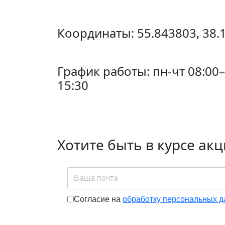
Координаты: 55.843803, 38.
График работы: пн-чт 08:00–
15:30
Хотите быть в курсе ак
Согласие на обработку пе
Согласие на
обработку персональных 