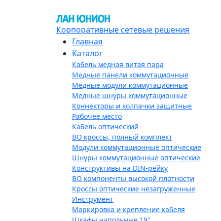
Корпоративные сетевые решения
Главная
Каталог
Кабель медная витая пара
Медные панели коммутационные
Медные модули коммутационные
Медные шнуры коммутационные
Коннекторы и колпачки защитные
Рабочее место
Кабель оптический
ВО кроссы, полный комплект
Модули коммутационные оптические
Шнуры коммутационные оптические
Конструктивы на DIN-рейку
ВО компоненты высокой плотности
Кроссы оптические незагруженные
Инструмент
Маркировка и крепление кабеля
Шкафы напольные 19"