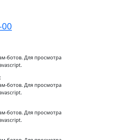
-00
ам-ботов. Для просмотра
vascript.
:
ам-ботов. Для просмотра
vascript.
ам-ботов. Для просмотра
vascript.
ам-ботов. Для просмотра