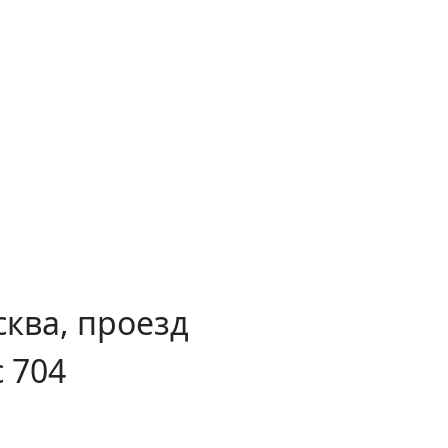
сква, проезд
 704