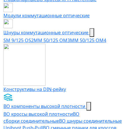
Модули коммутационные оптические
Шнуры коммутационные оптические
SM 9/125 OS2
MM 50/125 OM3
MM 50/125 OM4
Конструктивы на DIN-рейку
ВО компоненты высокой плотности
ВО кроссы высокой плотности
ВО
сборки соединительные
ВО шнуры соединительные
Uniboot Push-Pull
ВО сменные планки для кроссов