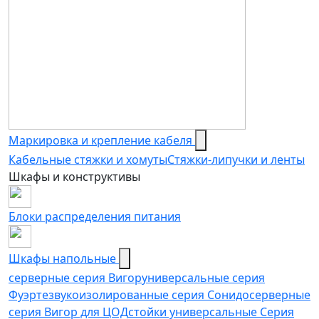
Маркировка и крепление кабеля
Кабельные стяжки и хомуты
Стяжки-липучки и ленты
Шкафы и конструктивы
Блоки распределения питания
Шкафы напольные
серверные серия Вигор
универсальные серия
Фуэрте
звукоизолированные серия Сонидо
серверные
серия Вигор для ЦОД
стойки универсальные Серия