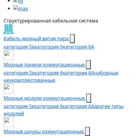
Структурированная кабельная система
Кабель медный витая пара
категория 5e
категория 6
категория 6А
Медные панели коммутационные
категория 5е
категория 6
категория 6A
наборные
неукомплектованные
Медные модули коммутационные
категория 5е
категория 6
категория 6A
другие типы
модулей
Медные шнуры коммутационные