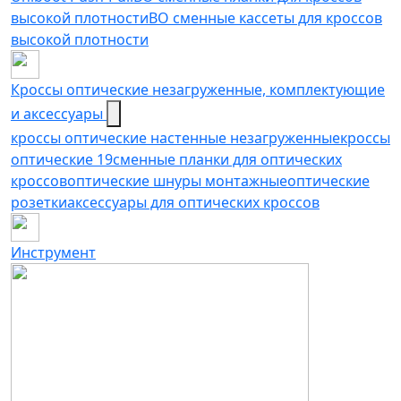
высокой плотности
ВО сменные кассеты для кроссов
высокой плотности
Кроссы оптические незагруженные, комплектующие
и аксессуары
кроссы оптические настенные незагруженные
кроссы
оптические 19
сменные планки для оптических
кроссов
оптические шнуры монтажные
оптические
розетки
аксессуары для оптических кроссов
Инструмент