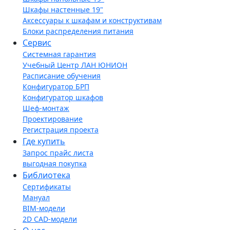
Шкафы настенные 19"
Аксессуары к шкафам и конструктивам
Блоки распределения питания
Сервис
Системная гарантия
Учебный Центр ЛАН ЮНИОН
Расписание обучения
Конфигуратор БРП
Конфигуратор шкафов
Шеф-монтаж
Проектирование
Регистрация проекта
Где купить
Запрос прайс листа
выгодная покупка
Библиотека
Сертификаты
Мануал
BIM-модели
2D CAD-модели