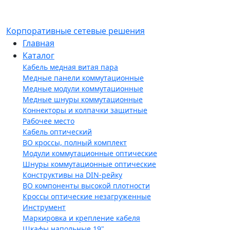
Корпоративные сетевые решения
Главная
Каталог
Кабель медная витая пара
Медные панели коммутационные
Медные модули коммутационные
Медные шнуры коммутационные
Коннекторы и колпачки защитные
Рабочее место
Кабель оптический
ВО кроссы, полный комплект
Модули коммутационные оптические
Шнуры коммутационные оптические
Конструктивы на DIN-рейку
ВО компоненты высокой плотности
Кроссы оптические незагруженные
Инструмент
Маркировка и крепление кабеля
Шкафы напольные 19"