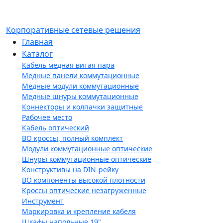
Корпоративные сетевые решения
Главная
Каталог
Кабель медная витая пара
Медные панели коммутационные
Медные модули коммутационные
Медные шнуры коммутационные
Коннекторы и колпачки защитные
Рабочее место
Кабель оптический
ВО кроссы, полный комплект
Модули коммутационные оптические
Шнуры коммутационные оптические
Конструктивы на DIN-рейку
ВО компоненты высокой плотности
Кроссы оптические незагруженные
Инструмент
Маркировка и крепление кабеля
Шкафы напольные 19"