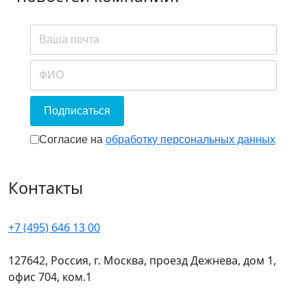
Подписаться
Согласие на обработку персональных
Согласие на
обработку персональных данных
Контакты
+7 (495) 646 13 00
127642, Россия, г. Москва, проезд Дежнева, дом 1,
офис 704, ком.1