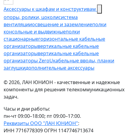
Аксессуары к шкафам и конструктивам
опоры, ролики, цоколи
cистема
вентиляции
освещение и заземление
полки
консольные и выдвижные
полки
стационарные
горизонтальные кабельные
организаторы
вертикальные кабельные
организаторы
вертикальные кабельные
организаторы ZeroU
кабельные вводы, планки
заглушки
дополнительные аксессуары
© 2026, ЛАН ЮНИОН - качественные и надежные
компоненты для решения телекоммуникационных
задач.
Часы и дни работы:
пн-чт 09:00–18:00; пт 09:00–17:00.
Реквизиты ООО "ЛАН ЮНИОН"
:
ИНН 7716778309 ОГРН 1147746713674