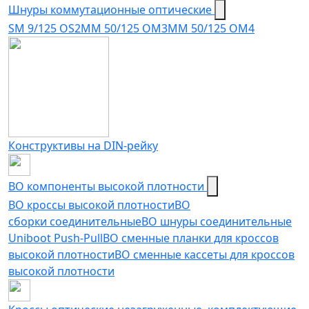
Шнуры коммутационные оптические
SM 9/125 OS2
MM 50/125 OM3
MM 50/125 OM4
Конструктивы на DIN-рейку
ВО компоненты высокой плотности
ВО кроссы высокой плотности
ВО
сборки соединительные
ВО шнуры соединительные
Uniboot Push-Pull
ВО сменные планки для кроссов
высокой плотности
ВО сменные кассеты для кроссов
высокой плотности