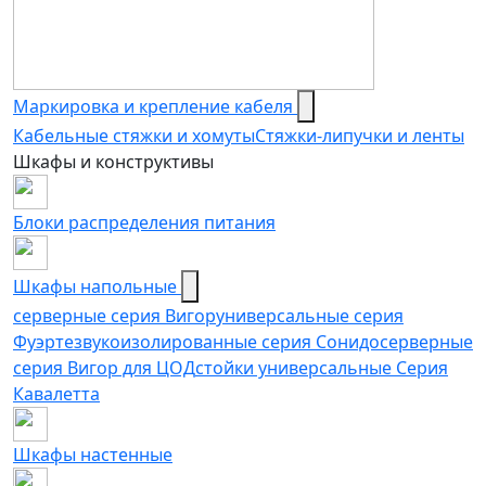
Маркировка и крепление кабеля
Кабельные стяжки и хомуты
Стяжки-липучки и ленты
Шкафы и конструктивы
Блоки распределения питания
Шкафы напольные
серверные серия Вигор
универсальные серия
Фуэрте
звукоизолированные серия Сонидо
серверные
серия Вигор для ЦОД
стойки универсальные Серия
Кавалетта
Шкафы настенные