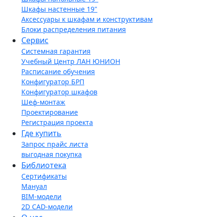
Шкафы настенные 19"
Аксессуары к шкафам и конструктивам
Блоки распределения питания
Сервис
Системная гарантия
Учебный Центр ЛАН ЮНИОН
Расписание обучения
Конфигуратор БРП
Конфигуратор шкафов
Шеф-монтаж
Проектирование
Регистрация проекта
Где купить
Запрос прайс листа
выгодная покупка
Библиотека
Сертификаты
Мануал
BIM-модели
2D CAD-модели