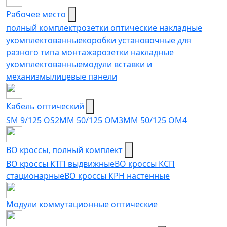
Рабочее место
полный комплект
розетки оптические накладные
укомплектованные
коробки установочные для
разного типа монтажа
розетки накладные
укомплектованные
модули вставки и
механизмы
лицевые панели
Кабель оптический
SM 9/125 OS2
MM 50/125 OM3
MM 50/125 OM4
ВО кроссы, полный комплект
ВО кроссы КТП выдвижные
ВО кроссы КСП
стационарные
ВО кроссы КРН настенные
Модули коммутационные оптические