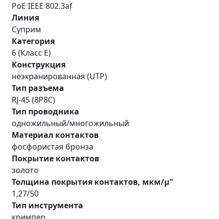
PoE IEEE 802.3af
Линия
Суприм
Категория
6 (Класс E)
Конструкция
неэкранированная (UTP)
Тип разъема
RJ-45 (8P8C)
Тип проводника
одножильный/многожильный
Материал контактов
фосфористая бронза
Покрытие контактов
золото
Толщина покрытия контактов, мкм/µ"
1,27/50
Тип инструмента
кримпер