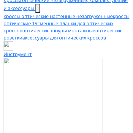
Кроссы оптические незагруженные, комплектующие
и аксессуары
кроссы оптические настенные незагруженные
кроссы
оптические 19
сменные планки для оптических
кроссов
оптические шнуры монтажные
оптические
розетки
аксессуары для оптических кроссов
Инструмент