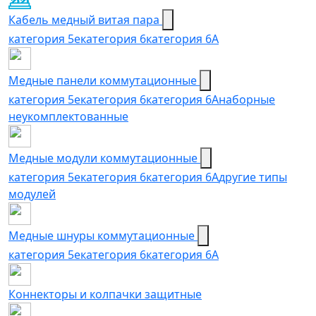
Кабель медный витая пара
категория 5e
категория 6
категория 6А
Медные панели коммутационные
категория 5е
категория 6
категория 6A
наборные
неукомплектованные
Медные модули коммутационные
категория 5е
категория 6
категория 6A
другие типы
модулей
Медные шнуры коммутационные
категория 5e
категория 6
категория 6A
Коннекторы и колпачки защитные