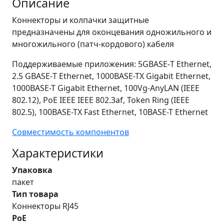
Описание
Коннекторы и колпачки защитные
предназначены для оконцевания одножильного и
многожильного (патч-кордового) кабеля
Поддерживаемые приложения: 5GBASE-Т Ethernet,
2.5 GBASE-Т Ethernet, 1000BASE-TX Gigabit Ethernet,
1000BASE-T Gigabit Ethernet, 100Vg-AnyLAN (IEEE
802.12), PoE IEEE IEEE 802.3af, Token Ring (IEEE
802.5), 100BASE-TX Fast Ethernet, 10BASE-T Ethernet
Совместимость компонентов
Характеристики
Упаковка
пакет
Тип товара
Коннекторы RJ45
PoE