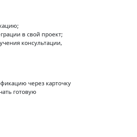
кацию;
грации в свой проект;
учения консультации,
ификацию через карточку
чать готовую