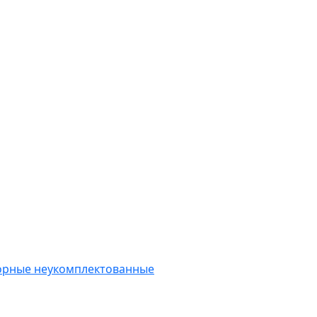
орные неукомплектованные