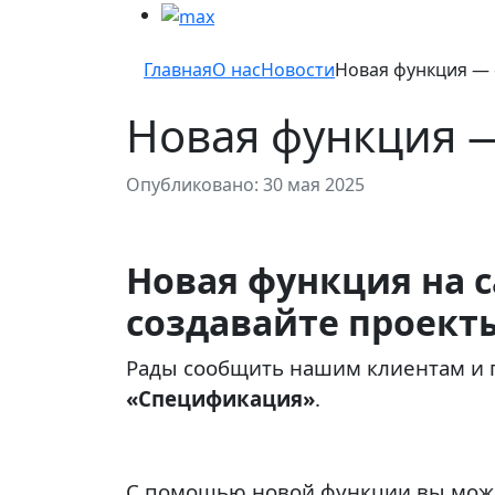
Главная
О нас
Новости
Новая функция —
Новая функция 
Опубликовано: 30 мая 2025
Новая функция на 
создавайте проект
Рады сообщить нашим клиентам и п
«Спецификация»
.
С помощью новой функции вы може