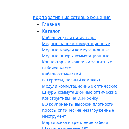
Корпоративные сетевые решения
Главная
Каталог
Кабель медная витая пара
Медные панели коммутационные
Медные модули коммутационные
Медные шнуры коммутационные
Коннекторы и колпачки защитные
Рабочее место
Кабель оптический
ВО кроссы, полный комплект
Модули коммутационные оптические
Шнуры коммутационные оптические
Конструктивы на DIN-рейку
ВО компоненты высокой плотности
Кроссы оптические незагруженные
Инструмент
Маркировка и крепление кабеля
Шкафы напольные 19"