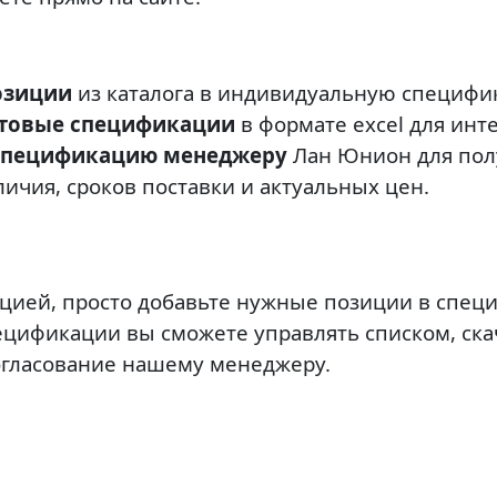
озиции
из каталога в индивидуальную специфи
отовые спецификации
в формате excel для инте
спецификацию менеджеру
Лан Юнион для пол
ичия, сроков поставки и актуальных цен.
цией, просто добавьте нужные позиции в спец
пецификации вы сможете управлять списком, ска
огласование нашему менеджеру.