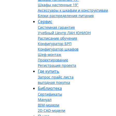
Шкафы настенные 19"
Аксессуары к шкафам и конструктивам
Блоки распределения питания
Сервис
Системная гарантия
Учебный Центр ЛАН ЮНИОН
Расписание обучения
Конфигуратор БРП
Конфигуратор шкафов
Шеф-монтаж
Проектирование
Регистрация проекта
Где купить
Запрос прайс листа
выгодная покупка
Библиотека
Сертификаты
Мануал
BIM-модели
2D CAD-модели