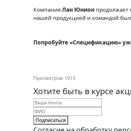
Компания
Лан Юнион
продолжает с
нашей продукцией и командой бы
Попробуйте «Спецификацию» уже 
Просмотров: 1013
Хотите быть в курсе ак
Подписаться
Согласие на обработку пе