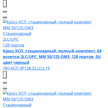
MM 50/125 OM3
Стационарный
2LC/UPC
128 портов
Кросс КСП, стационарный, полный комплект, 64
розетки 2LC/UPC, MM 50/125 OM3, 128 портов, 3U,
цвет черный
ЛЮ-КСП-3Р128.32.LCU.19
MM 50/125 OM3
Стационарный