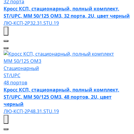
32 порта
Кросс КСП, стационарный, полный комплект,
ST/UPC, MM 50/125 OM3, 32 порта, 2U, цвет черный
ЛЮ-КСП-2Р32.31.STU.19
MM 50/125 OM3
Стационарный
ST/UPC
48 портов
Кросс КСП, стационарный, полный комплект,
ST/UPC, MM 50/125 OM3, 48 портов, 2U, цвет
черный
ЛЮ-КСП-2Р48.31.STU.19