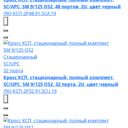
SC/APC, SM 9/125 OS2, 48 портов, 2U, цвет черный
ЛЮ-КСП-2Р48.91.SCA.19
SM 9/125 OS2
Стационарный
SC/UPC
32 порта
Кросс КСП, стационарный, полный комплект,
SC/UPC, SM 9/125 OS2, 32 порта, 2U, цвет черный
ЛЮ-КСП-2Р32.91.SCU.19
SM 9/125 OS2