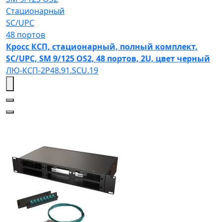
Стационарный
SC/UPC
48 портов
Кросс КСП, стационарный, полный комплект,
SC/UPC, SM 9/125 OS2, 48 портов, 2U, цвет черный
ЛЮ-КСП-2Р48.91.SCU.19