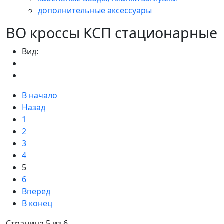
дополнительные аксессуары
ВО кроссы КСП стационарные
Вид:
В начало
Назад
1
2
3
4
5
6
Вперед
В конец
Страница 5 из 6