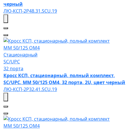
черный
ЛЮ-КСП-2Р48.31.SCU.19
MM 50/125 OM4
Стационарный
SC/UPC
32 порта
Кросс КСП, стационарный, полный комплект,
SC/UPC, MM 50/125 OM4, 32 порта, 2U, цвет черный
ЛЮ-КСП-2Р32.41.SCU.19
MM 50/125 OM4