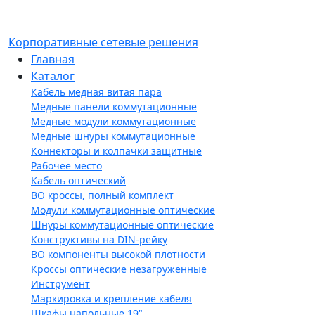
Корпоративные сетевые решения
Главная
Каталог
Кабель медная витая пара
Медные панели коммутационные
Медные модули коммутационные
Медные шнуры коммутационные
Коннекторы и колпачки защитные
Рабочее место
Кабель оптический
ВО кроссы, полный комплект
Модули коммутационные оптические
Шнуры коммутационные оптические
Конструктивы на DIN-рейку
ВО компоненты высокой плотности
Кроссы оптические незагруженные
Инструмент
Маркировка и крепление кабеля
Шкафы напольные 19"