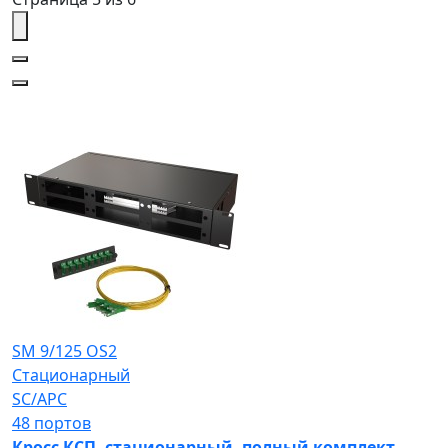
SM 9/125 OS2
Стационарный
SC/APC
48 портов
Кросс КСП, стационарный, полный комплект,