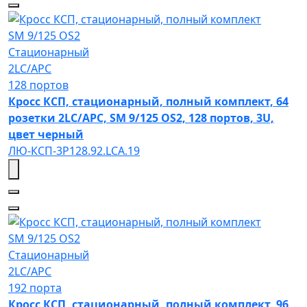
SM 9/125 OS2
Стационарный
2LC/APC
128 портов
Кросс КСП, стационарный, полный комплект, 64
розетки 2LC/APC, SM 9/125 OS2, 128 портов, 3U,
цвет черный
ЛЮ-КСП-3Р128.92.LCA.19
SM 9/125 OS2
Стационарный
2LC/APC
192 порта
Кросс КСП, стационарный, полный комплект, 96