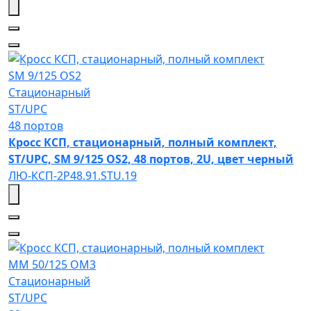
SM 9/125 OS2
Стационарный
ST/UPC
48 портов
Кросс КСП, стационарный, полный комплект,
ST/UPC, SM 9/125 OS2, 48 портов, 2U, цвет черный
ЛЮ-КСП-2Р48.91.STU.19
MM 50/125 OM3
Стационарный
ST/UPC