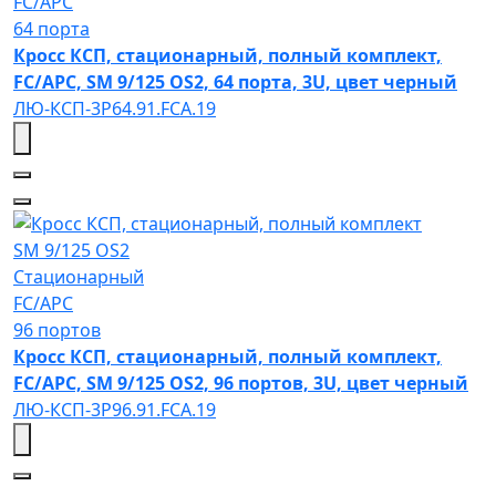
FC/APC
64 порта
Кросс КСП, стационарный, полный комплект,
FC/APC, SM 9/125 OS2, 64 порта, 3U, цвет черный
ЛЮ-КСП-3Р64.91.FCA.19
SM 9/125 OS2
Стационарный
FC/APC
96 портов
Кросс КСП, стационарный, полный комплект,
FC/APC, SM 9/125 OS2, 96 портов, 3U, цвет черный
ЛЮ-КСП-3Р96.91.FCA.19