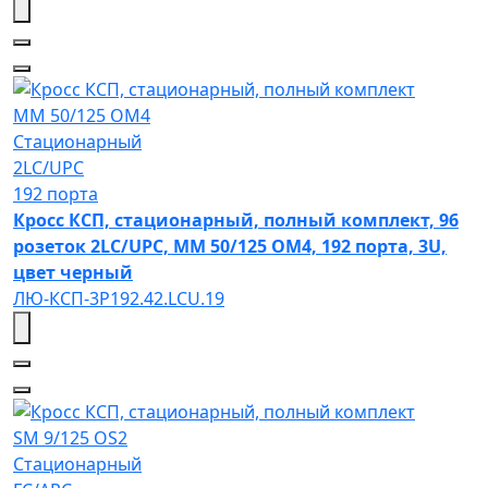
MM 50/125 OM4
Стационарный
2LC/UPC
192 порта
Кросс КСП, стационарный, полный комплект, 96
розеток 2LC/UPC, MM 50/125 OM4, 192 порта, 3U,
цвет черный
ЛЮ-КСП-3Р192.42.LCU.19
SM 9/125 OS2
Стационарный