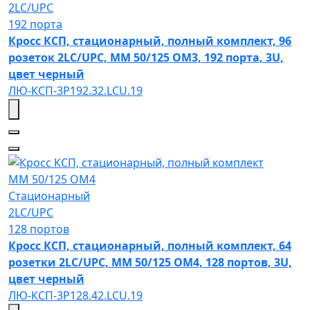
2LC/UPC
192 порта
Кросс КСП, стационарный, полный комплект, 96
розеток 2LC/UPC, MM 50/125 OM3, 192 порта, 3U,
цвет черный
ЛЮ-КСП-3Р192.32.LCU.19
MM 50/125 OM4
Стационарный
2LC/UPC
128 портов
Кросс КСП, стационарный, полный комплект, 64
розетки 2LC/UPC, MM 50/125 OM4, 128 портов, 3U,
цвет черный
ЛЮ-КСП-3Р128.42.LCU.19