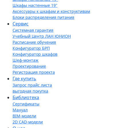
Шкафы настенные 19"
Аксессуары к шкафам и конструктивам
Блоки распределения питания
Сервис
Системная гарантия
Учебный Центр ЛАН ЮНИОН
Расписание обучения
Конфигуратор БРП
Конфигуратор шкафов
Шеф-монтаж
Проектирование
Регистрация проекта
Где купить
Запрос прайс листа
выгодная покупка
Библиотека
Сертификаты
Мануал
BIM-модели
2D CAD-модели