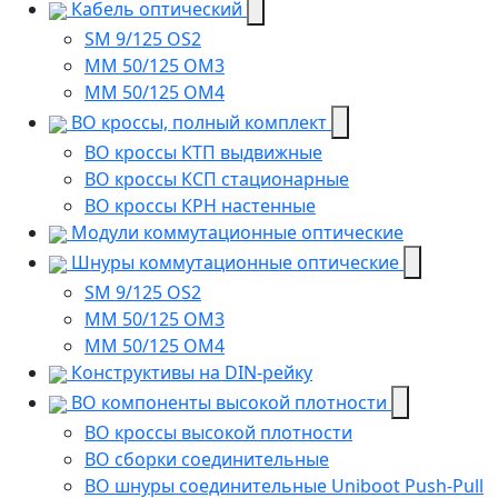
Кабель оптический
SM 9/125 OS2
MM 50/125 OM3
MM 50/125 OM4
ВО кроссы, полный комплект
ВО кроссы КТП выдвижные
ВО кроссы КСП стационарные
ВО кроссы КРН настенные
Модули коммутационные оптические
Шнуры коммутационные оптические
SM 9/125 OS2
MM 50/125 OM3
MM 50/125 OM4
Конструктивы на DIN-рейку
ВО компоненты высокой плотности
ВО кроссы высокой плотности
ВО сборки соединительные
ВО шнуры соединительные Uniboot Push-Pull