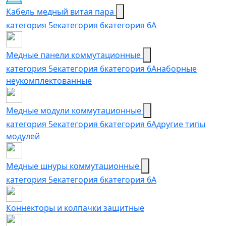
Кабель медный витая пара
категория 5e
категория 6
категория 6А
Медные панели коммутационные
категория 5е
категория 6
категория 6A
наборные
неукомплектованные
Медные модули коммутационные
категория 5е
категория 6
категория 6A
другие типы
модулей
Медные шнуры коммутационные
категория 5e
категория 6
категория 6A
Коннекторы и колпачки защитные