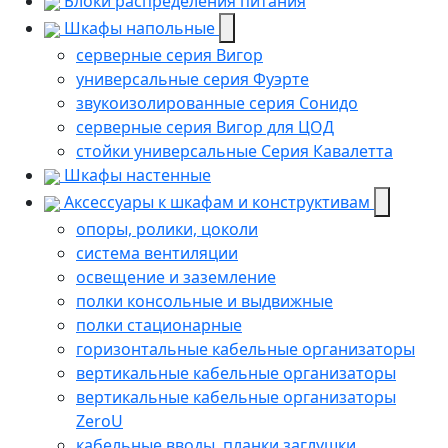
Блоки распределения питания
Шкафы напольные
серверные серия Вигор
универсальные серия Фуэрте
звукоизолированные серия Сонидо
серверные серия Вигор для ЦОД
стойки универсальные Серия Кавалетта
Шкафы настенные
Аксессуары к шкафам и конструктивам
опоры, ролики, цоколи
cистема вентиляции
освещение и заземление
полки консольные и выдвижные
полки стационарные
горизонтальные кабельные организаторы
вертикальные кабельные организаторы
вертикальные кабельные организаторы
ZeroU
кабельные вводы, планки заглушки