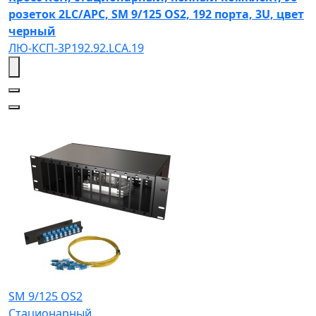
розеток 2LC/APC, SM 9/125 OS2, 192 порта, 3U, цвет
черный
ЛЮ-КСП-3Р192.92.LCA.19
SM 9/125 OS2
Стационарный