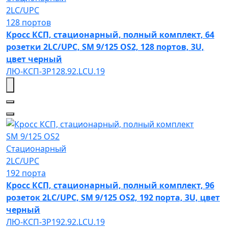
2LC/UPC
128 портов
Кросс КСП, стационарный, полный комплект, 64
розетки 2LC/UPC, SM 9/125 OS2, 128 портов, 3U,
цвет черный
ЛЮ-КСП-3Р128.92.LCU.19
SM 9/125 OS2
Стационарный
2LC/UPC
192 порта
Кросс КСП, стационарный, полный комплект, 96
розеток 2LC/UPC, SM 9/125 OS2, 192 порта, 3U, цвет
черный
ЛЮ-КСП-3Р192.92.LCU.19