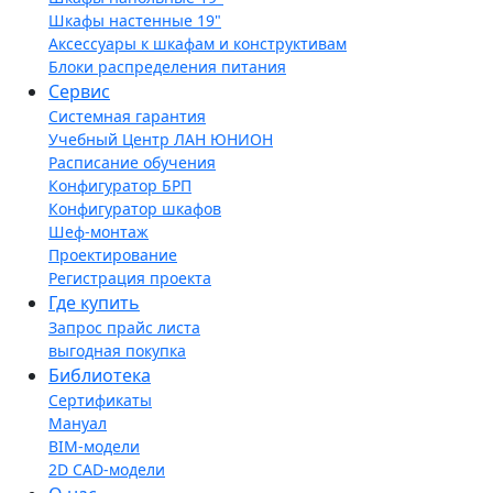
Шкафы настенные 19"
Аксессуары к шкафам и конструктивам
Блоки распределения питания
Сервис
Системная гарантия
Учебный Центр ЛАН ЮНИОН
Расписание обучения
Конфигуратор БРП
Конфигуратор шкафов
Шеф-монтаж
Проектирование
Регистрация проекта
Где купить
Запрос прайс листа
выгодная покупка
Библиотека
Сертификаты
Мануал
BIM-модели
2D CAD-модели