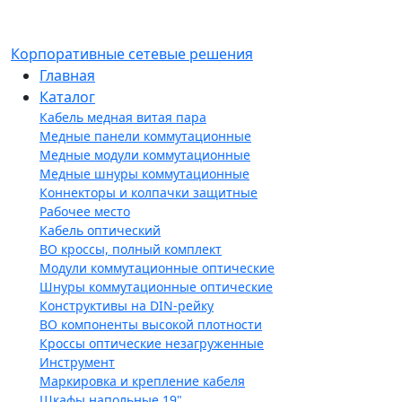
Корпоративные сетевые решения
Главная
Каталог
Кабель медная витая пара
Медные панели коммутационные
Медные модули коммутационные
Медные шнуры коммутационные
Коннекторы и колпачки защитные
Рабочее место
Кабель оптический
ВО кроссы, полный комплект
Модули коммутационные оптические
Шнуры коммутационные оптические
Конструктивы на DIN-рейку
ВО компоненты высокой плотности
Кроссы оптические незагруженные
Инструмент
Маркировка и крепление кабеля
Шкафы напольные 19"