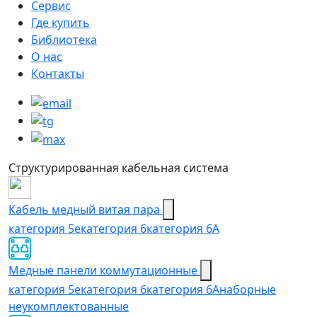
Сервис
Где купить
Библиотека
О нас
Контакты
Структурированная кабельная система
Кабель медный витая пара
категория 5e
категория 6
категория 6А
Медные панели коммутационные
категория 5е
категория 6
категория 6A
наборные
неукомплектованные