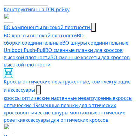
Конструктивы на DIN-рейку
ВО компоненты высокой плотности
ВО кроссы высокой плотности
ВО
сборки соединительные
ВО шнуры соединительные
Uniboot Push-Pull
ВО сменные планки для кроссов
высокой плотности
ВО сменные кассеты для кроссов
высокой плотности
Кроссы оптические незагруженные, комплектующие
и аксессуары
кроссы оптические настенные незагруженные
кроссы
оптические 19
сменные планки для оптических
кроссов
оптические шнуры монтажные
оптические
розетки
аксессуары для оптических кроссов